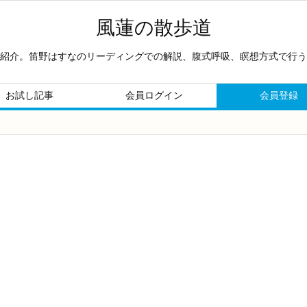
風蓮の散歩道
紹介。笛野はすなのリーディングでの解説、腹式呼吸、瞑想方式で行う
お試し記事
会員ログイン
会員登録