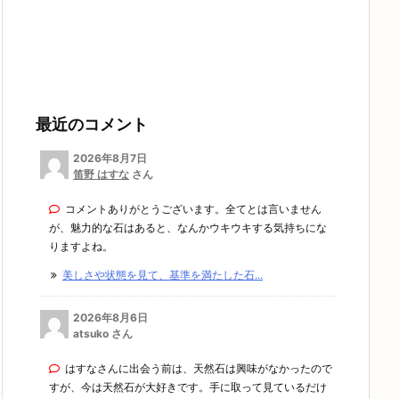
最近のコメント
2026年8月7日
笛野 はすな
さん
コメントありがとうございます。全てとは言いません
が、魅力的な石はあると、なんかウキウキする気持ちにな
りますよね。
美しさや状態を見て、基準を満たした石...
2026年8月6日
atsuko さん
はすなさんに出会う前は、天然石は興味がなかったので
すが、今は天然石が大好きです。手に取って見ているだけ