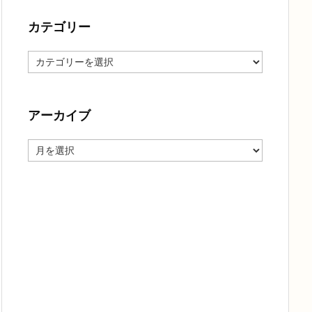
カテゴリー
カ
テ
ゴ
リ
ー
アーカイブ
ア
ー
カ
イ
ブ