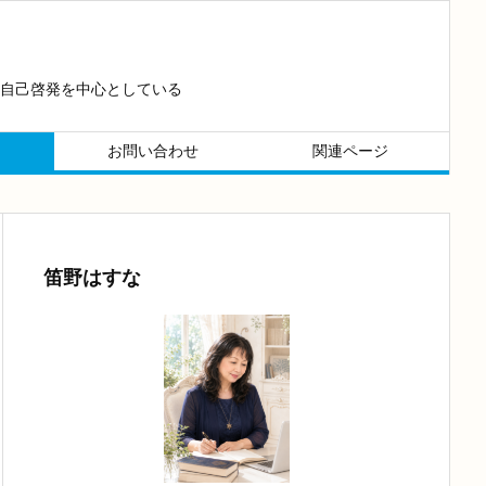
自己啓発を中心としている
お問い合わせ
関連ページ
笛野はすな