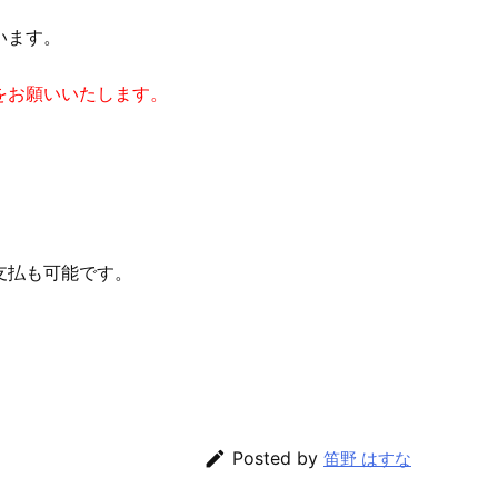
います。
をお願いいたします。
支払も可能です。

Posted by
笛野 はすな