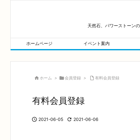
天然石、パワーストーンの
ホームページ
イベント案内

ホーム
>

会員登録
>

有料会員登録
有料会員登録

2021-06-05

2021-06-06