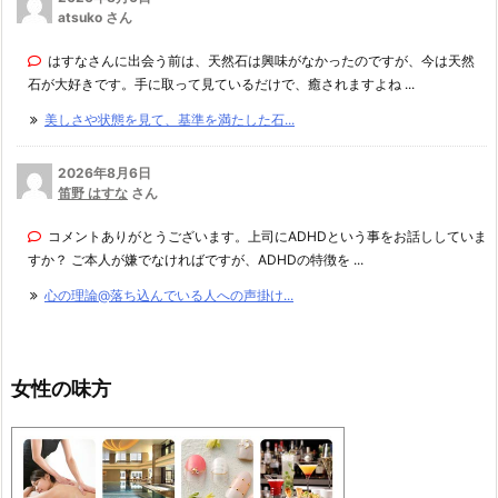
atsuko さん
はすなさんに出会う前は、天然石は興味がなかったのですが、今は天然
石が大好きです。手に取って見ているだけで、癒されますよね ...
美しさや状態を見て、基準を満たした石...
2026年8月6日
笛野 はすな
さん
コメントありがとうございます。上司にADHDという事をお話ししていま
すか？ ご本人が嫌でなければですが、ADHDの特徴を ...
心の理論@落ち込んでいる人への声掛け...
女性の味方