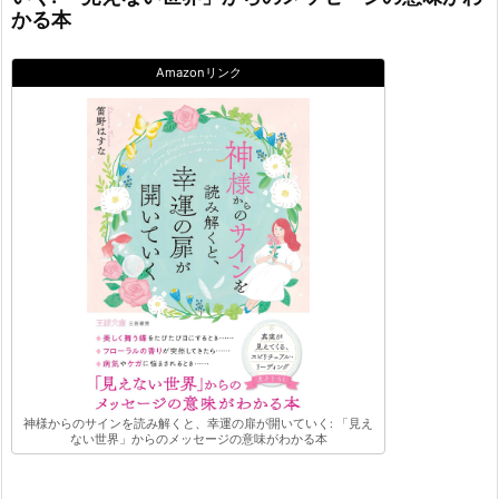
かる本
Amazonリンク
神様からのサインを読み解くと、幸運の扉が開いていく: 「見え
ない世界」からのメッセージの意味がわかる本