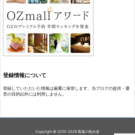
登録情報について
登録していただいた情報は厳重に保管します。当ブログの提供・運
営の目的以外には利用しません。
Copyright ©
2020
-2026
風蓮の散歩道