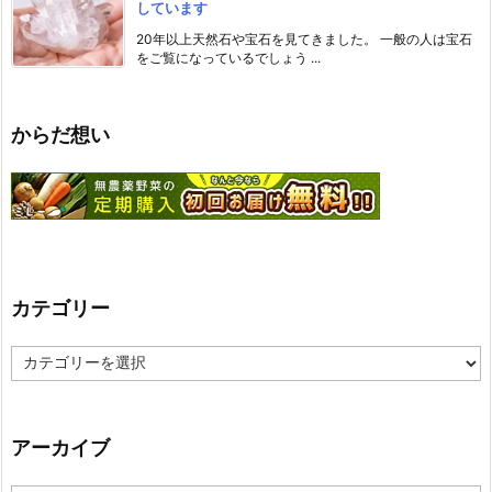
しています
20年以上天然石や宝石を見てきました。 一般の人は宝石
をご覧になっているでしょう ...
からだ想い
カテゴリー
カ
テ
ゴ
リ
ー
アーカイブ