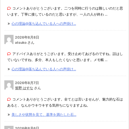
コメントありがとうございます。二つを同時に行うのは難しいのだと思
います。丁寧に接しているのだと思いますが、一人の人が終わ ...
心の理論@落ち込んでいる人への声掛け...
2026年8月8日
atsuko さん
アドバイスありがとうございます。受け止めてあげるのですね。話はし
ていないですね、多分、本人もしたくないと思います。メモ帳 ...
心の理論@落ち込んでいる人への声掛け...
2026年8月7日
笛野 はすな
さん
コメントありがとうございます。全てとは言いませんが、魅力的な石は
あると、なんかウキウキする気持ちになりますよね。
美しさや状態を見て、基準を満たした石...
2026年8月6日