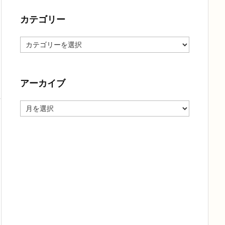
カテゴリー
カ
テ
ゴ
リ
ー
アーカイブ
ア
ー
カ
イ
ブ