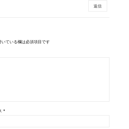
返信
付いている欄は必須項目です
ス
*