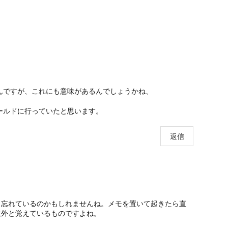
んですが、これにも意味があるんでしょうかね、
ールドに行っていたと思います。
返信
も忘れているのかもしれませんね。メモを置いて起きたら直
意外と覚えているものですよね。