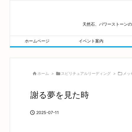
天然石、パワーストーンの
ホームページ
イベント案内

ホーム
>

スピリチュアルリーディング
>

メッ
謝る夢を見た時

2025-07-11