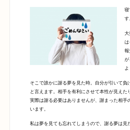
寝
す
大
は
報
が
よ
そこで誰かに謝る夢を見た時。自分が引いて負
と言えます。相手を有利にさせて本性が見えた
実際は謝る必要はありませんが、謝まった相手
います。
私は夢を見ても忘れてしまうので、謝る夢は見