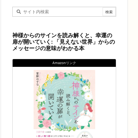
神様からのサインを読み解くと、幸運の
扉が開いていく: 「見えない世界」からの
メッセージの意味がわかる本
Amazonリンク