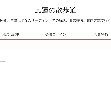
風蓮の散歩道
紹介。笛野はすなのリーディングでの解説、腹式呼吸、瞑想方式で行う
お試し記事
会員ログイン
会員登録
セージ