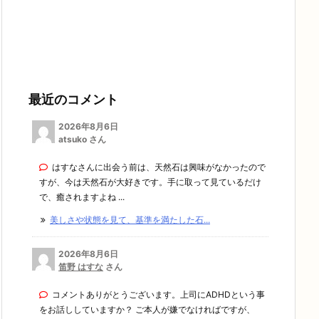
最近のコメント
2026年8月6日
atsuko さん
はすなさんに出会う前は、天然石は興味がなかったので
すが、今は天然石が大好きです。手に取って見ているだけ
で、癒されますよね ...
美しさや状態を見て、基準を満たした石...
2026年8月6日
笛野 はすな
さん
コメントありがとうございます。上司にADHDという事
をお話ししていますか？ ご本人が嫌でなければですが、