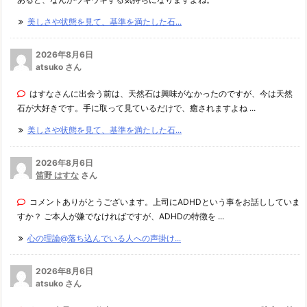
美しさや状態を見て、基準を満たした石...
2026年8月6日
atsuko さん
はすなさんに出会う前は、天然石は興味がなかったのですが、今は天然
石が大好きです。手に取って見ているだけで、癒されますよね ...
美しさや状態を見て、基準を満たした石...
2026年8月6日
笛野 はすな
さん
コメントありがとうございます。上司にADHDという事をお話ししていま
すか？ ご本人が嫌でなければですが、ADHDの特徴を ...
心の理論@落ち込んでいる人への声掛け...
2026年8月6日
atsuko さん