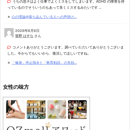
うちの息子はよく仕事でよくミスをしてしまいます。ADHD の障害を持
っているのでそういうのもあって良くミスするみたいです ...
心の理論@落ち込んでいる人への声掛け...
2026年8月6日
笛野 はすな
さん
コメントありがとうございます。調べていただいてありがとうございま
した。今からでもいいから、復活してほしいですね。
「修身」停止指令と「教育勅語」の失効...
女性の味方