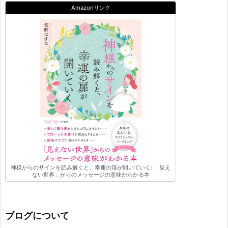
Amazonリンク
神様からのサインを読み解くと、幸運の扉が開いていく: 「見え
ない世界」からのメッセージの意味がわかる本
ブログについて