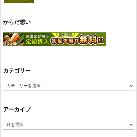
からだ想い
カテゴリー
カ
テ
ゴ
リ
ー
アーカイブ
ア
ー
カ