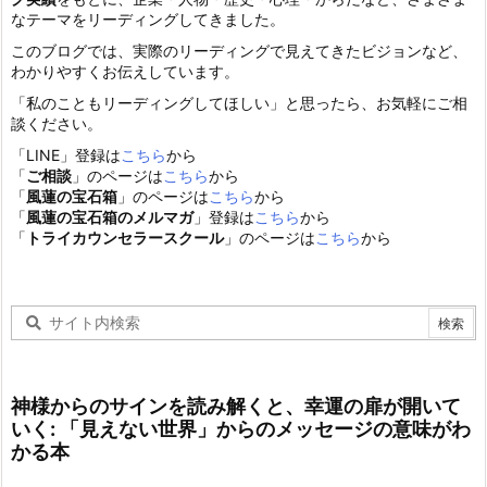
なテーマをリーディングしてきました。
このブログでは、実際のリーディングで見えてきたビジョンなど、
わかりやすくお伝えしています。
「私のこともリーディングしてほしい」と思ったら、お気軽にご相
談ください。
「LINE」登録は
こちら
から
「
ご相談
」のページは
こちら
から
「
風蓮の宝石箱
」のページは
こちら
から
「
風蓮の宝石箱のメルマガ
」登録は
こちら
から
「
トライカウンセラースクール
」のページは
こちら
から
神様からのサインを読み解くと、幸運の扉が開いて
いく: 「見えない世界」からのメッセージの意味がわ
かる本