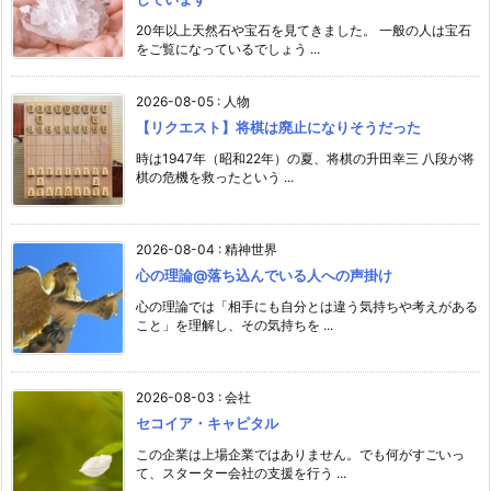
20年以上天然石や宝石を見てきました。 一般の人は宝石
をご覧になっているでしょう ...
2026-08-05
:
人物
【リクエスト】将棋は廃止になりそうだった
時は1947年（昭和22年）の夏、将棋の升田幸三 八段が将
棋の危機を救ったという ...
2026-08-04
:
精神世界
心の理論@落ち込んでいる人への声掛け
心の理論では「相手にも自分とは違う気持ちや考えがある
こと」を理解し、その気持ちを ...
2026-08-03
:
会社
セコイア・キャピタル
この企業は上場企業ではありません。でも何がすごいっ
て、スターター会社の支援を行う ...