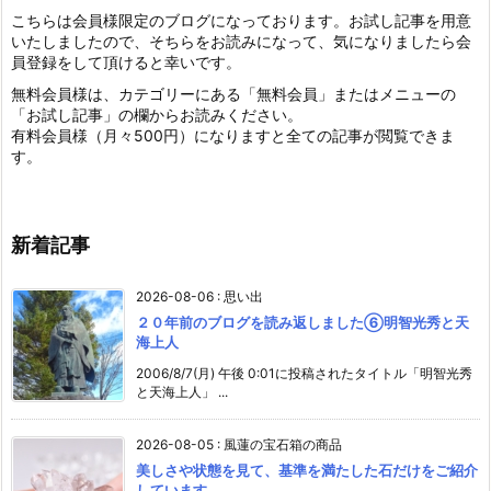
こちらは会員様限定のブログになっております。お試し記事を用意
いたしましたので、そちらをお読みになって、気になりましたら会
員登録をして頂けると幸いです。
無料会員様は、カテゴリーにある「無料会員」またはメニューの
「お試し記事」の欄からお読みください。
有料会員様（月々500円）になりますと全ての記事が閲覧できま
す。
新着記事
2026-08-06
:
思い出
２０年前のブログを読み返しました⑥明智光秀と天
海上人
2006/8/7(月) 午後 0:01に投稿されたタイトル「明智光秀
と天海上人」 ...
2026-08-05
:
風蓮の宝石箱の商品
美しさや状態を見て、基準を満たした石だけをご紹介
しています