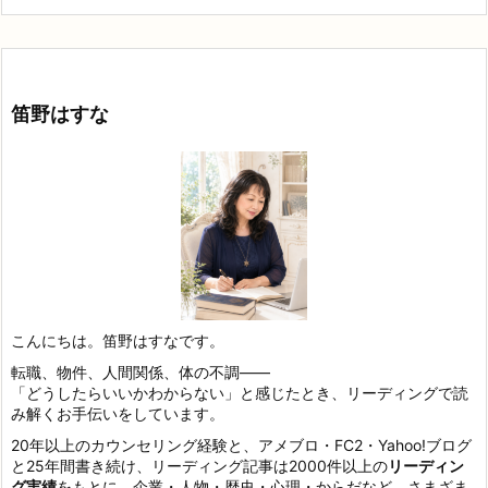
笛野はすな
こんにちは。笛野はすなです。
転職、物件、人間関係、体の不調——
「どうしたらいいかわからない」と感じたとき、リーディングで読
み解くお手伝いをしています。
20年以上のカウンセリング経験と、アメブロ・FC2・Yahoo!ブログ
と25年間書き続け、リーディング記事は2000件以上の
リーディン
グ実績
をもとに、企業・人物・歴史・心理・からだなど、さまざま