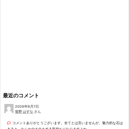
イ
ブ
最近のコメント
2026年8月7日
笛野 はすな
さん
コメントありがとうございます。全てとは言いませんが、魅力的な石は
あると、なんかウキウキする気持ちになりますよね。