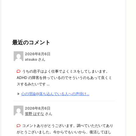
最近のコメント
2026年8月6日
atsuko さん
うちの息子はよく仕事でよくミスをしてしまいます。
ADHD の障害を持っているのでそういうのもあって良くミ
スするみたいです ...
心の理論@落ち込んでいる人への声掛け...
2026年8月6日
笛野 はすな
さん
コメントありがとうございます。調べていただいてあり
がとうございました。今からでもいいから、復活してほし