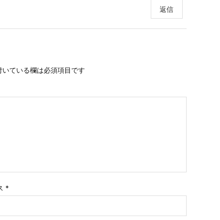
返信
付いている欄は必須項目です
ス
*