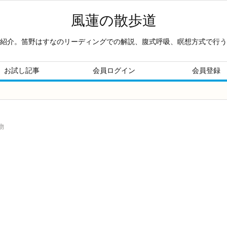
風蓮の散歩道
紹介。笛野はすなのリーディングでの解説、腹式呼吸、瞑想方式で行う
お試し記事
会員ログイン
会員登録
物