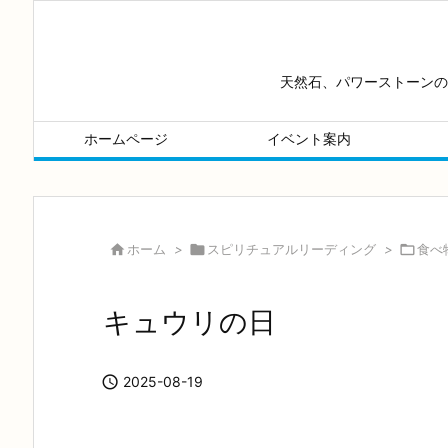
天然石、パワーストーンの
ホームページ
イベント案内

ホーム
>

スピリチュアルリーディング
>

食べ
キュウリの日

2025-08-19