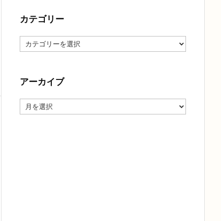
カテゴリー
カ
テ
ゴ
リ
ー
アーカイブ
ア
ー
カ
イ
ブ