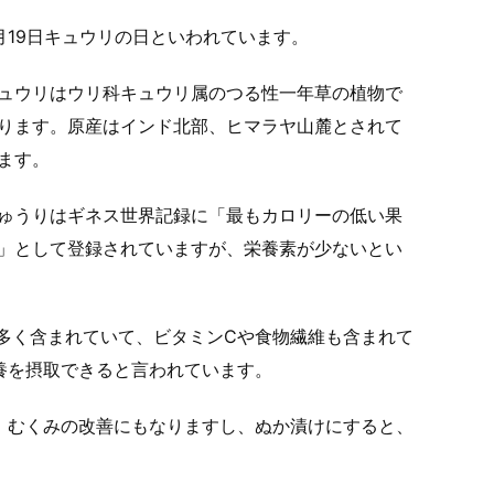
月19日キュウリの日といわれています。
ュウリはウリ科キュウリ属のつる性一年草の植物で
ります。原産はインド北部、ヒマラヤ山麓とされて
ます。
ゅうりはギネス世界記録に「最もカロリーの低い果
」として登録されていますが、栄養素が少ないとい
多く含まれていて、
ビタミンCや食物繊維も含まれて
養を摂取できると言われています。
、むくみの改善にもなりますし、ぬか漬けにすると、