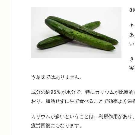
8
キ
あ
い
き
実
う意味ではありません。
成分の約95％が水分で、特にカリウムが比較的
おり、加熱せずに生で食べることで効率よく栄
カリウムが多いということは、利尿作用があり
疲労回復にもなります。