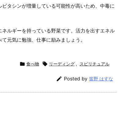
ルビタシンが増量している可能性が高いため、中毒に
エネルギーを持っている野菜です。活力を出すエネル
べて元気に勉強、仕事に励みましょう。

食べ物

リーディング
,
スピリチュアル

Posted by
笛野 はすな