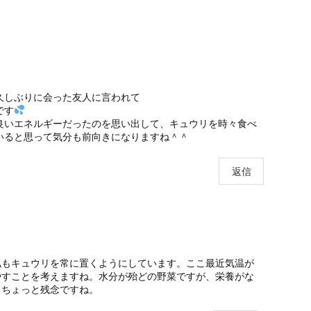
久しぶりに会った友人に言われて
です
良いエネルギーだったのを思い出して、キュウリを時々食べ
いると思って気分も前向きになりますね＾＾
返信
私もキュウリを常に置くようにしています。ここ最近気温が
やすことを考えますね。水分が殆どの野菜ですが、栄養がな
。ちょっと残念ですね。