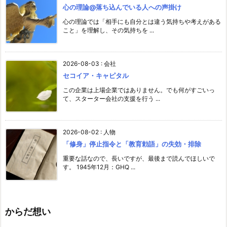
心の理論@落ち込んでいる人への声掛け
心の理論では「相手にも自分とは違う気持ちや考えがある
こと」を理解し、その気持ちを ...
2026-08-03
:
会社
セコイア・キャピタル
この企業は上場企業ではありません。でも何がすごいっ
て、スターター会社の支援を行う ...
2026-08-02
:
人物
「修身」停止指令と「教育勅語」の失効・排除
重要な話なので、長いですが、最後まで読んでほしいで
す。 1945年12月：GHQ ...
からだ想い