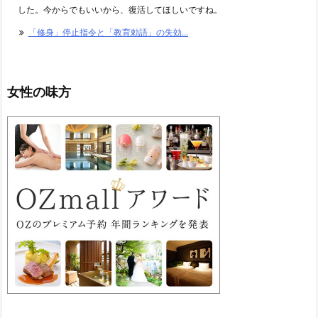
した。今からでもいいから、復活してほしいですね。
「修身」停止指令と「教育勅語」の失効...
女性の味方