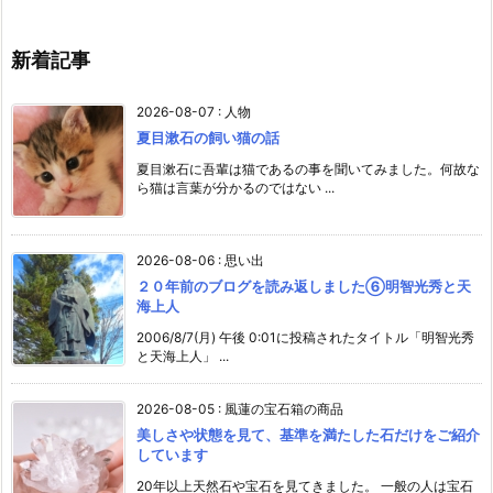
新着記事
2026-08-07
:
人物
夏目漱石の飼い猫の話
夏目漱石に吾輩は猫であるの事を聞いてみました。何故な
ら猫は言葉が分かるのではない ...
2026-08-06
:
思い出
２０年前のブログを読み返しました⑥明智光秀と天
海上人
2006/8/7(月) 午後 0:01に投稿されたタイトル「明智光秀
と天海上人」 ...
2026-08-05
:
風蓮の宝石箱の商品
美しさや状態を見て、基準を満たした石だけをご紹介
しています
20年以上天然石や宝石を見てきました。 一般の人は宝石