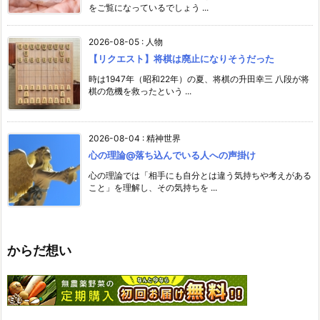
をご覧になっているでしょう ...
2026-08-05
:
人物
【リクエスト】将棋は廃止になりそうだった
時は1947年（昭和22年）の夏、将棋の升田幸三 八段が将
棋の危機を救ったという ...
2026-08-04
:
精神世界
心の理論@落ち込んでいる人への声掛け
心の理論では「相手にも自分とは違う気持ちや考えがある
こと」を理解し、その気持ちを ...
からだ想い