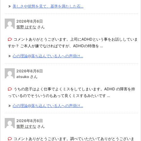
美しさや状態を見て、基準を満たした石...
2026年8月6日
笛野 はすな
さん
コメントありがとうございます。上司にADHDという事をお話ししていま
すか？ ご本人が嫌でなければですが、ADHDの特徴を ...
心の理論@落ち込んでいる人への声掛け...
2026年8月6日
atsuko さん
うちの息子はよく仕事でよくミスをしてしまいます。ADHD の障害を持
っているのでそういうのもあって良くミスするみたいです ...
心の理論@落ち込んでいる人への声掛け...
2026年8月6日
笛野 はすな
さん
コメントありがとうございます。調べていただいてありがとうございま