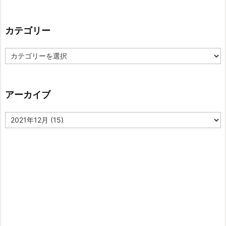
カテゴリー
カ
テ
ゴ
リ
ー
アーカイブ
ア
ー
カ
イ
ブ