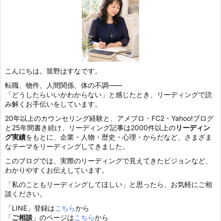
こんにちは。笛野はすなです。
転職、物件、人間関係、体の不調——
「どうしたらいいかわからない」と感じたとき、リーディングで読
み解くお手伝いをしています。
20年以上のカウンセリング経験と、アメブロ・FC2・Yahoo!ブログ
と25年間書き続け、リーディング記事は2000件以上の
リーディン
グ実績
をもとに、企業・人物・歴史・心理・からだなど、さまざま
なテーマをリーディングしてきました。
このブログでは、実際のリーディングで見えてきたビジョンなど、
わかりやすくお伝えしています。
「私のこともリーディングしてほしい」と思ったら、お気軽にご相
談ください。
「LINE」登録は
こちら
から
「
ご相談
」のページは
こちら
から