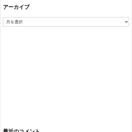
ー
アーカイブ
ア
ー
カ
イ
ブ
最近のコメント