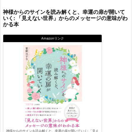
神様からのサインを読み解くと、幸運の扉が開いて
いく: 「見えない世界」からのメッセージの意味がわ
かる本
Amazonリンク
神様からのサインを読み解くと、幸運の扉が開いていく: 「見え