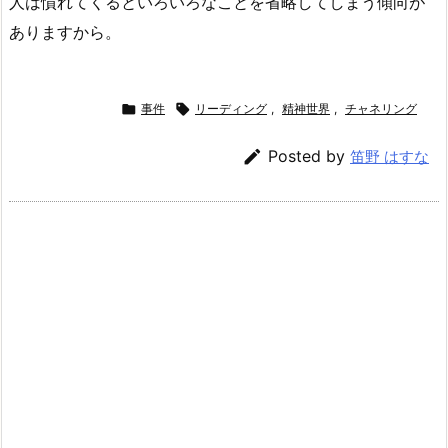
人は慣れてくるといろいろなことを省略してしまう傾向が
ありますから。

事件

リーディング
,
精神世界
,
チャネリング

Posted by
笛野 はすな