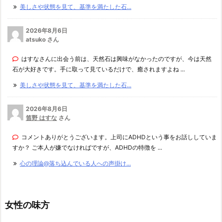
美しさや状態を見て、基準を満たした石...
2026年8月6日
atsuko さん
はすなさんに出会う前は、天然石は興味がなかったのですが、今は天然
石が大好きです。手に取って見ているだけで、癒されますよね ...
美しさや状態を見て、基準を満たした石...
2026年8月6日
笛野 はすな
さん
コメントありがとうございます。上司にADHDという事をお話ししていま
すか？ ご本人が嫌でなければですが、ADHDの特徴を ...
心の理論@落ち込んでいる人への声掛け...
女性の味方