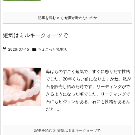
記事を読む
なぜ夢が叶わないのか
短気はミルキークォーツで

2026-07-15

ちょこっと私生活
母はものすごく短気で、すぐに怒りだす性格
でした。20年くらい前になりますかね。私が
石を販売し始めた時です。
リーディングがで
きるようになった頃でした。
リーディングで
石にもビジョンがある。石にも性格があるん
だと ...
記事を読む
短気はミルキークォーツで