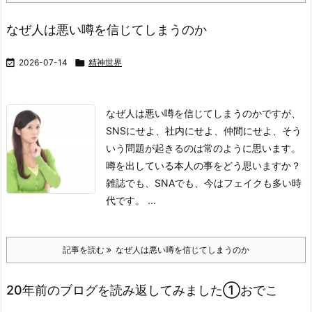
なぜ人は悪い噂を信じてしまうのか

2026-07-14

精神世界
なぜ人は悪い噂を信じてしまうのかですが、
SNSにせよ、社内にせよ、仲間にせよ、そう
いう問題が起きるのは常のように思います。
噂を出している本人の事をどう思いますか？
雑誌でも、SNAでも、今はフェイクも多い時
代です。 ...
記事を読む
なぜ人は悪い噂を信じてしまうのか
20年前のブログを読み返してみました①おでこ