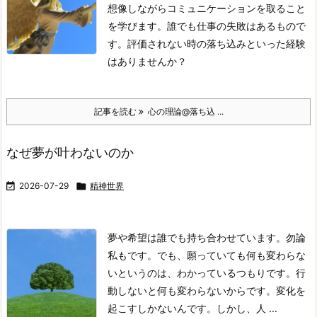
想像しながらコミュニケーションを取ること
を学びます。
誰でも仕事の失敗はあるもので
す。評価されない時の落ち込みといった経験
はありませんか？
記事を読む
心の理論@落ち込 ...
なぜ夢が叶わないのか

2026-07-29

精神世界
夢や希望は誰でも持ち合わせています。勿論
私もです。
でも、願っていても何も変わらな
いというのは、わかっているつもりです。
行
動しないと何も変わらないからです。変化を
起こすしかないんです。
しかし、人 ...