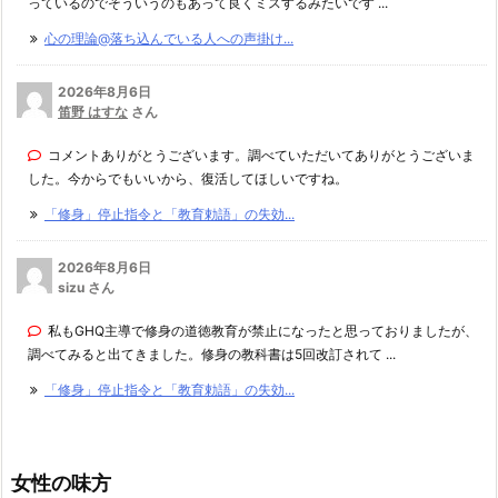
っているのでそういうのもあって良くミスするみたいです ...
心の理論@落ち込んでいる人への声掛け...
2026年8月6日
笛野 はすな
さん
コメントありがとうございます。調べていただいてありがとうございま
した。今からでもいいから、復活してほしいですね。
「修身」停止指令と「教育勅語」の失効...
2026年8月6日
sizu さん
私もGHQ主導で修身の道徳教育が禁止になったと思っておりましたが、
調べてみると出てきました。修身の教科書は5回改訂されて ...
「修身」停止指令と「教育勅語」の失効...
女性の味方