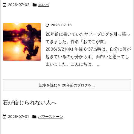

2026-07-02

思い出

2026-07-16
20年前に書いていたヤフーブログを引っ張っ
てきました。
件名「おでこが変」
2006/6/21(水) 午後 8:37
当時は、自分に何が
起きているのか分からず、面白いと思ってし
まいました。
こんにちは。 ...
記事を読む
20年前のブログを ...
石が信じられない人へ

2026-07-01

パワーストーン