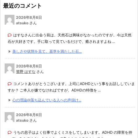
最近のコメント
2026年8月6日
atsuko さん
はすなさんに出会う前は、天然石は興味がなかったのですが、今は天然
石が大好きです。手に取って見ているだけで、癒されますよね ...
美しさや状態を見て、基準を満たした石...
2026年8月6日
笛野 はすな
さん
コメントありがとうございます。上司にADHDという事をお話ししていま
すか？ ご本人が嫌でなければですが、ADHDの特徴を ...
心の理論@落ち込んでいる人への声掛け...
2026年8月6日
atsuko さん
うちの息子はよく仕事でよくミスをしてしまいます。ADHD の障害を持