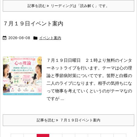
記事を読む
リーディングは「読み解く」です。
７月１９日イベント案内

2026-06-08

イベント案内
７月１９日日曜日 ２１時より無料のインタ
ーネットライブを行います。
テーマは心の理
論と季節病対策についてです。笛野と白蝶の
二人のライブになります。
相手の気持ちにな
って物事を考えていくというのがテーマなの
ですが ...
記事を読む
７月１９日イベント案内