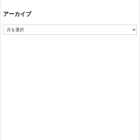
リ
ー
アーカイブ
ア
ー
カ
イ
ブ