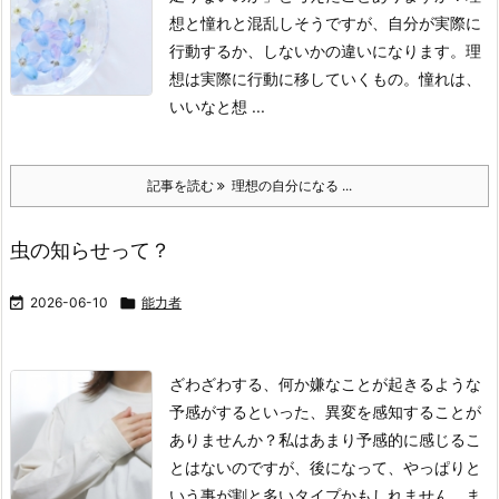
想と憧れと混乱しそうですが、自分が実際に
行動するか、しないかの違いになります。
理
想は実際に行動に移していくもの。憧れは、
いいなと想 ...
記事を読む
理想の自分になる ...
虫の知らせって？

2026-06-10

能力者
ざわざわする、何か嫌なことが起きるような
予感がするといった、異変を感知することが
ありませんか？
私はあまり予感的に感じるこ
とはないのですが、後になって、やっぱりと
いう事が割と多いタイプかもしれません。
ま