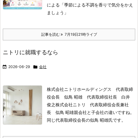
による「季節による不調を香りで気分をかえ
ましょう」
記事を読む
7月19日21時ライブ
ニトリに就職するなら

2026-06-29

会社
株式会社ニトリホールディングス 代表取締
役会長 似鳥 昭雄 代表取締役社長 白井
俊之
株式会社ニトリ 代表取締役会長兼社
長 似鳥 昭雄
親会社と子会社の違いですね。
同じ代表取締役会長の似鳥 昭雄氏です。