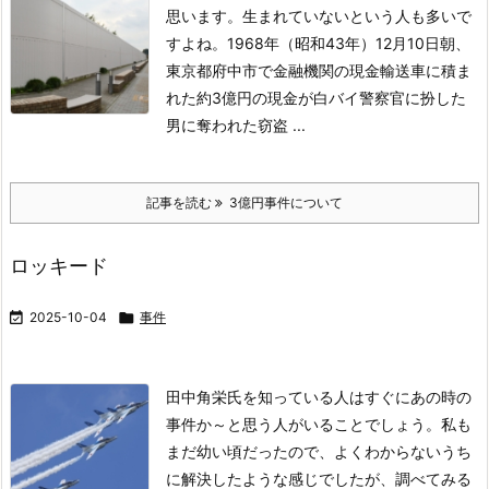
思います。生まれていないという人も多いで
すよね。
1968年（昭和43年）12月10日朝、
東京都府中市で金融機関の現金輸送車に積ま
れた約3億円の現金が白バイ警察官に扮した
男に奪われた窃盗 ...
記事を読む
3億円事件について
ロッキード

2025-10-04

事件
田中角栄氏を知っている人はすぐにあの時の
事件か～と思う人がいることでしょう。
私も
まだ幼い頃だったので、よくわからないうち
に解決したような感じでしたが、調べてみる