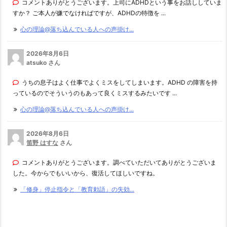
コメントありがとうございます。上司にADHDという事をお話ししていま
すか？ ご本人が嫌でなければですが、ADHDの特徴を ...
心の理論@落ち込んでいる人への声掛け...
2026年8月6日
atsuko さん
うちの息子はよく仕事でよくミスをしてしまいます。ADHD の障害を持
っているのでそういうのもあって良くミスするみたいです ...
心の理論@落ち込んでいる人への声掛け...
2026年8月6日
笛野 はすな
さん
コメントありがとうございます。調べていただいてありがとうございま
した。今からでもいいから、復活してほしいですね。
「修身」停止指令と「教育勅語」の失効...