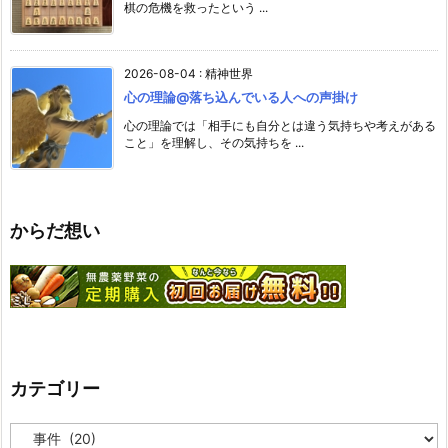
棋の危機を救ったという ...
2026-08-04
:
精神世界
心の理論@落ち込んでいる人への声掛け
心の理論では「相手にも自分とは違う気持ちや考えがある
こと」を理解し、その気持ちを ...
からだ想い
カテゴリー
カ