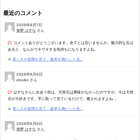
最近のコメント
2026年8月7日
笛野 はすな
さん
コメントありがとうございます。全てとは言いませんが、魅力的な石は
あると、なんかウキウキする気持ちになりますよね。
美しさや状態を見て、基準を満たした石...
2026年8月6日
atsuko さん
はすなさんに出会う前は、天然石は興味がなかったのですが、今は天然
石が大好きです。手に取って見ているだけで、癒されますよね ...
美しさや状態を見て、基準を満たした石...
2026年8月6日
笛野 はすな
さん