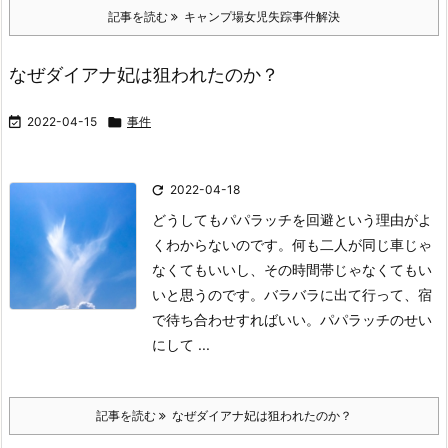
記事を読む
キャンプ場女児失踪事件解決
なぜダイアナ妃は狙われたのか？

2022-04-15

事件

2022-04-18
どうしてもパパラッチを回避という理由がよ
くわからないのです。
何も二人が同じ車じゃ
なくてもいいし、その時間帯じゃなくてもい
いと思うのです。バラバラに出て行って、宿
で待ち合わせすればいい。
パパラッチのせい
にして ...
記事を読む
なぜダイアナ妃は狙われたのか？