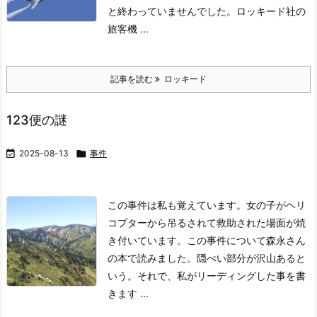
と終わっていませんでした。
ロッキード社の
旅客機 ...
記事を読む
ロッキード
123便の謎

2025-08-13

事件
この事件は私も覚えています。女の子がヘリ
コプターから吊るされて救助された場面が焼
き付いています。
この事件について森永さん
の本で読みました。隠ぺい部分が沢山あると
いう。
それで、私がリーディングした事を書
きます ...