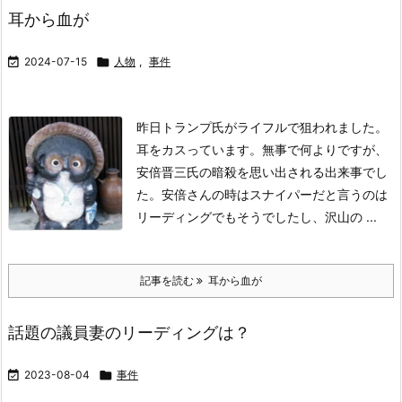
耳から血が

2024-07-15

人物
,
事件
昨日トランプ氏がライフルで狙われました。
耳をカスっています。
無事で何よりですが、
安倍晋三氏の暗殺を思い出される出来事でし
た。
安倍さんの時はスナイパーだと言うのは
リーディングでもそうでしたし、沢山の ...
記事を読む
耳から血が
話題の議員妻のリーディングは？

2023-08-04

事件