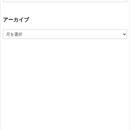
テ
ゴ
リ
ー
アーカイブ
ア
ー
カ
イ
ブ