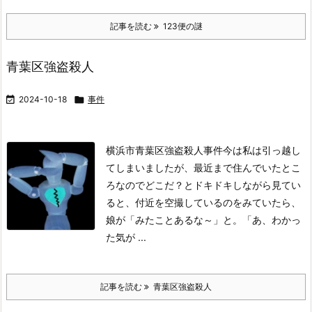
記事を読む
123便の謎
青葉区強盗殺人

2024-10-18

事件
横浜市青葉区強盗殺人事件
今は私は引っ越し
てしまいましたが、最近まで住んでいたとこ
ろなのでどこだ？とドキドキしながら見てい
ると、付近を空撮しているのをみていたら、
娘が「みたことあるな～」と。
「あ、わかっ
た気が ...
記事を読む
青葉区強盗殺人