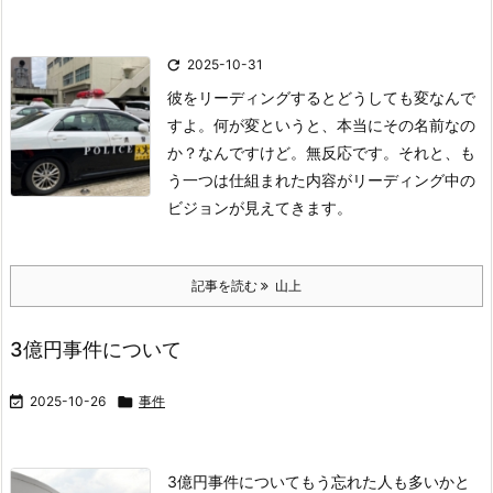

2025-10-31
彼をリーディングするとどうしても変なんで
すよ。
何が変というと、
本当にその名前なの
か？なんですけど。無反応です。
それと、も
う一つは仕組まれた内容がリーディング中の
ビジョンが見えてきます。
記事を読む
山上
3億円事件について

2025-10-26

事件
3億円事件についてもう忘れた人も多いかと