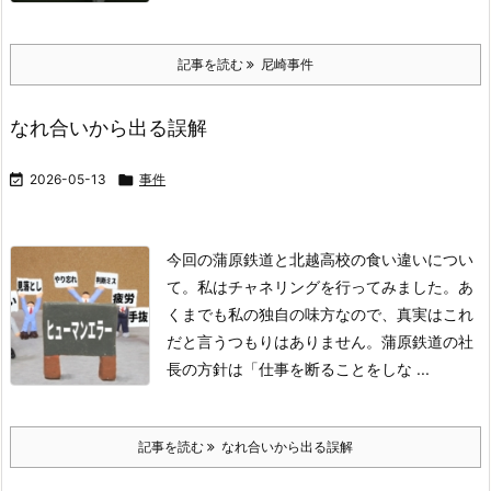
記事を読む
尼崎事件
なれ合いから出る誤解

2026-05-13

事件
今回の蒲原鉄道と北越高校の食い違いについ
て。
私はチャネリングを行ってみました。
あ
くまでも私の独自の味方なので、真実はこれ
だと言うつもりはありません。
蒲原鉄道の社
長の方針は「仕事を断ることをしな ...
記事を読む
なれ合いから出る誤解