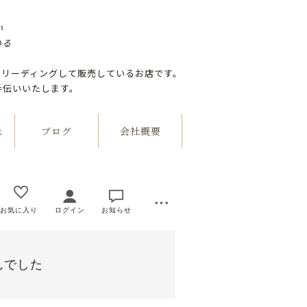
い
いる
つリーディングして販売しているお店です。
手伝いいたします。
れ
ブログ
会社概要
お気に入り
ログイン
お知らせ
んでした