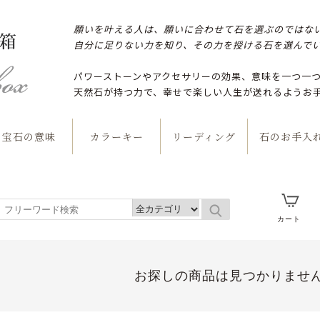
願いを叶える人は、願いに合わせて石を選ぶのではな
自分に足りない力を知り、その力を授ける石を選んで
パワーストーンやアクセサリーの効果、意味を一つ一
天然石が持つ力で、幸せで楽しい人生が送れるようお
宝石の意味
カラーキー
リーディング
石のお手入
カート
お探しの商品は見つかりませ