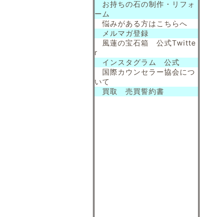
お持ちの石の制作・リフォ
ーム
悩みがある方はこちらへ
メルマガ登録
風蓮の宝石箱 公式Twitte
r
インスタグラム 公式
国際カウンセラー協会につ
いて
買取 売買誓約書