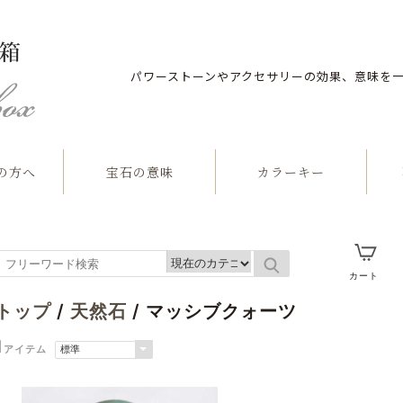
パワーストーンやアクセサリーの効果、意味を
の方へ
宝石の意味
カラーキー
石
カート
トップ
/
天然石
/ マッシブクォーツ
1
アイテム