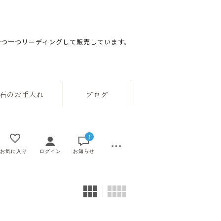
一つ一つリーディングして販売しています。
のお手入れ
ブログ
!
お気に入り
ログイン
お知らせ