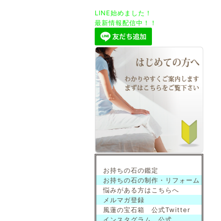
LINE始めました！
最新情報配信中！！
お持ちの石の鑑定
お持ちの石の制作・リフォーム
悩みがある方はこちらへ
メルマガ登録
風蓮の宝石箱 公式Twitter
インスタグラム 公式