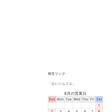
相互リンク
「占いソムリエ」
8月の営業日
Sun
Mon
Tue
Wed
Thu
Fri
Sat
1
2
3
4
5
6
7
8