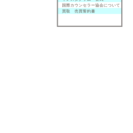
国際カウンセラー協会について
買取 売買誓約書