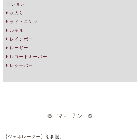
ーション
水入り
ライトニング
ルチル
レインボー
レーザー
レコードキーパー
レシーバー
マーリン
【ジェネレーター】
を参照。