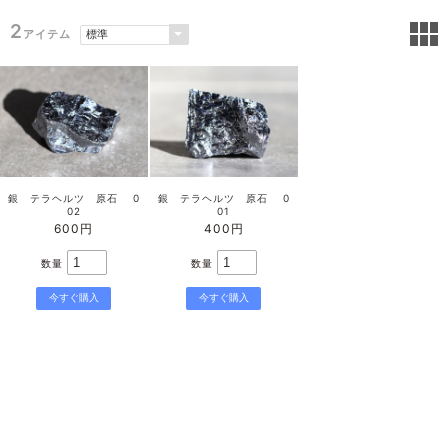
2
アイテム
銀 テラヘルツ 原石 0
銀 テラヘルツ 原石 0
02
01
600円
400円
数量
数量