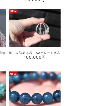
NEW
晶無
願いを込める石 AAグレード水晶
100,000円
NEW