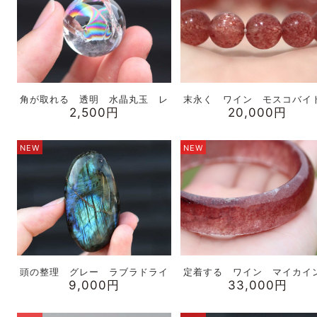
角が取れる 透明 水晶丸玉 レ
末永く ワイン モスコバ
2,500円
20,000円
NEW
NEW
頭の整理 グレー ラブラドライ
定着する ワイン マイカイ
9,000円
33,000円