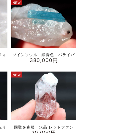
NEW
フォ
ツインソウル 緑青色 パライバ
380,000円
NEW
ムリ
困難を克服 水晶 レッドファン
20,000円