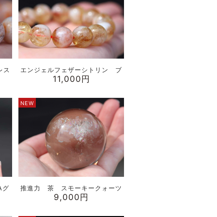
レス
エンジェルフェザーシトリン ブ
11,000円
NEW
Aグ
推進力 茶 スモーキークォーツ
9,000円