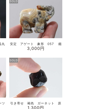
SOLD
晶丸
安定 アゲート 象形 057 鑑
3,000円
SOLD
ーツ
引き寄せ 褐色 ガーネット 原
1,300円