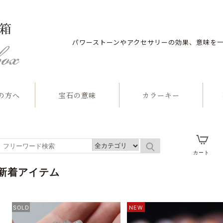
パワーストーンやアクセサリーの効果、意味を
の方へ
宝石の意味
カラーキー
石
カート
新着アイテム
SOLD
NEW