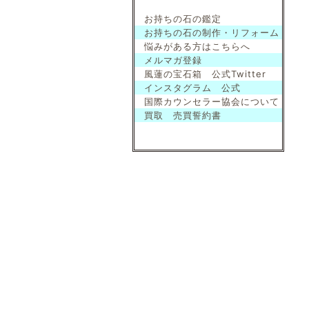
お持ちの石の鑑定
お持ちの石の制作・リフォーム
悩みがある方はこちらへ
メルマガ登録
風蓮の宝石箱 公式Twitter
インスタグラム 公式
国際カウンセラー協会について
買取 売買誓約書