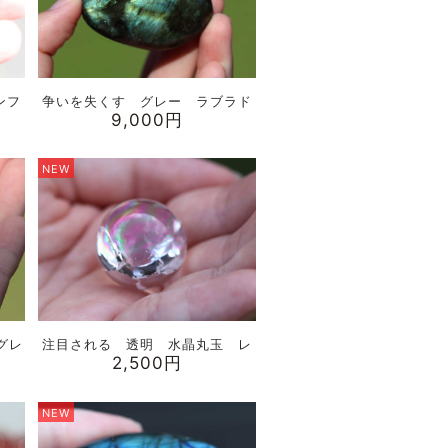
ンフ
争いを失くす グレー ラブラド
9,000円
NEW
グレ
注目される 透明 水晶丸玉 レ
2,500円
NEW