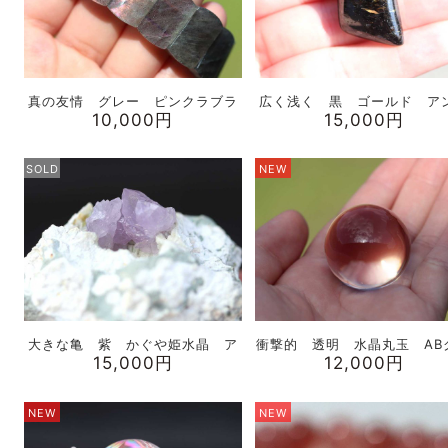
真の友情 グレー ピンクラブラ
広く浅く 黒 ゴールド ア
10,000円
15,000円
SOLD
NEW
大きな亀 紫 かぐや姫水晶 ア
衝撃的 透明 水晶丸玉 AB
15,000円
12,000円
NEW
NEW