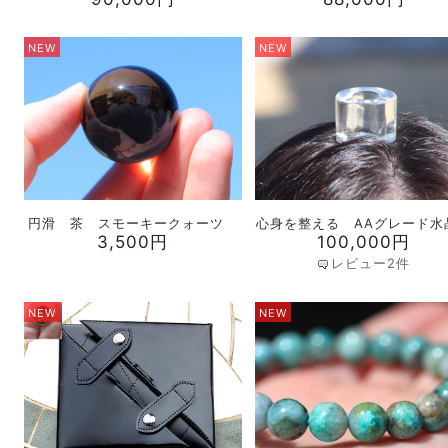
NEW
NEW
円滑 茶 スモーキークォーツ
心身を整える AAグレード水
3,500円
100,000円
レビュー2件
NEW
NEW