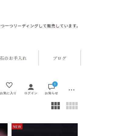
一つ一つリーディングして販売しています。
のお手入れ
ブログ
!
お気に入り
ログイン
お知らせ
NEW