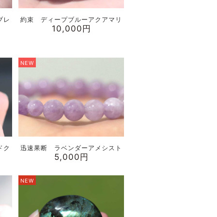
ブレ
約束 ディープブルーアクアマリ
10,000円
NEW
ドク
迅速果断 ラベンダーアメシスト
5,000円
NEW