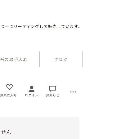
一つ一つリーディングして販売しています。
のお手入れ
ブログ
お気に入り
ログイン
お知らせ
ません