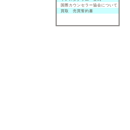
国際カウンセラー協会について
買取 売買誓約書