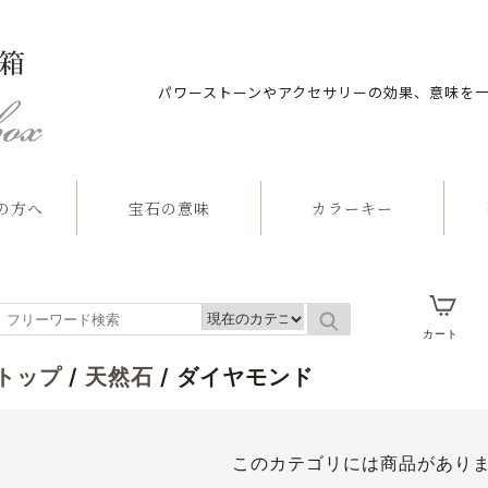
パワーストーンやアクセサリーの効果、意味を
の方へ
宝石の意味
カラーキー
石
カート
トップ
/
天然石
/ ダイヤモンド
このカテゴリには商品があり