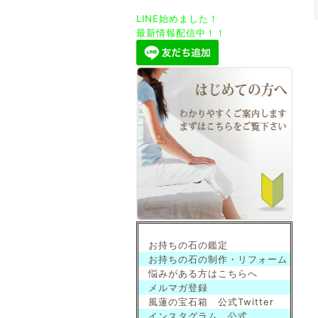
LINE始めました！
最新情報配信中！！
お持ちの石の鑑定
お持ちの石の制作・リフォーム
悩みがある方はこちらへ
メルマガ登録
風蓮の宝石箱 公式Twitter
インスタグラム 公式