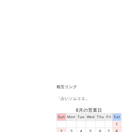
相互リンク
「占いソムリエ」
8月の営業日
Sun
Mon
Tue
Wed
Thu
Fri
Sat
1
2
3
4
5
6
7
8