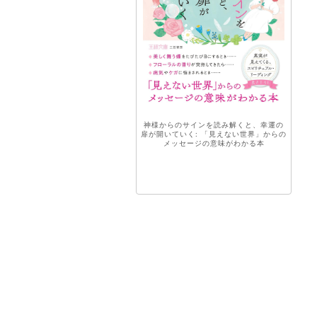
神様からのサインを読み解くと、幸運の
扉が開いていく: 「見えない世界」からの
メッセージの意味がわかる本