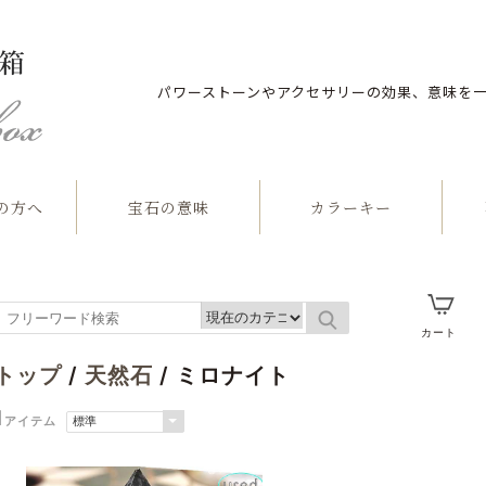
パワーストーンやアクセサリーの効果、意味を
の方へ
宝石の意味
カラーキー
石
カート
トップ
/
天然石
/ ミロナイト
1
アイテム