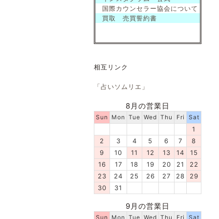
国際カウンセラー協会について
買取 売買誓約書
相互リンク
「占いソムリエ」
8月の営業日
Sun
Mon
Tue
Wed
Thu
Fri
Sat
1
2
3
4
5
6
7
8
9
10
11
12
13
14
15
16
17
18
19
20
21
22
23
24
25
26
27
28
29
30
31
9月の営業日
Sun
Mon
Tue
Wed
Thu
Fri
Sat