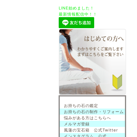
LINE始めました！
最新情報配信中！！
お持ちの石の鑑定
お持ちの石の制作・リフォーム
悩みがある方はこちらへ
メルマガ登録
風蓮の宝石箱 公式Twitter
インスタグラム 公式