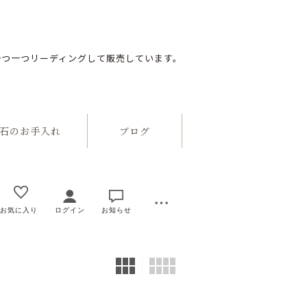
一つ一つリーディングして販売しています。
のお手入れ
ブログ
お気に入り
ログイン
お知らせ