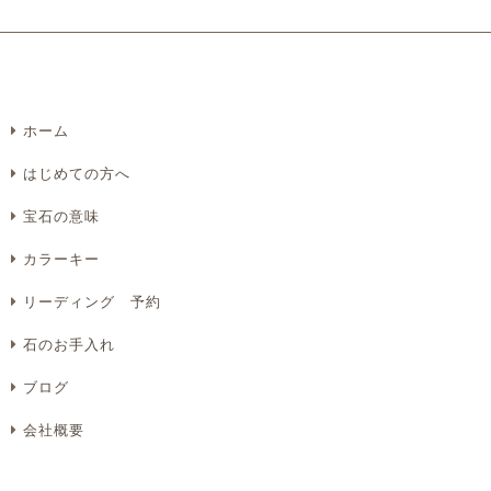
ホーム
はじめての方へ
宝石の意味
カラーキー
リーディング 予約
石のお手入れ
ブログ
会社概要