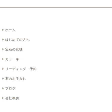
ホーム
はじめての方へ
宝石の意味
カラーキー
リーディング 予約
石のお手入れ
ブログ
会社概要