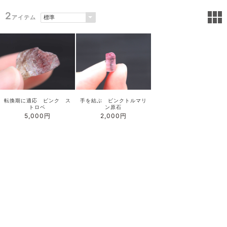
2
アイテム
転換期に適応 ピンク ス
手を結ぶ ピンクトルマリ
トロベ
ン原石
5,000円
2,000円