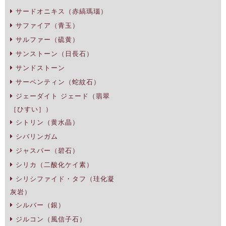
サードオニキス（赤縞瑪瑙）
サファイア（青玉）
サルファー（硫黄）
サンストーン（日長石）
サンドストーン
サーペンティン（蛇紋石）
ジェーダイト ジェード（翡翠
［ひすい］）
シトリン（黄水晶）
シバリンガム
ジャスパー（碧石）
シリカ（二酸化ケイ素）
シリシファイド・タフ（珪化凝
灰岩）
シルバー（銀）
ジルコン（風信子石）