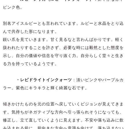
ピンク色。
別名アイスルビーとも言われています。ルビーと水晶をとり込
んで共存した形になります。
鋭い爪を見ていきます。甘く見るなと言わんばかりです。軽く
扱われたりすることを許さず、必要な時には毅然とした態度を
示し、自分の価値や信念を守り抜く力。自分らしく堂々と生き
る力を持っているようです。
・レピドライトインクォーツ
：淡いピンクやパープルカ
ラー。紫色にキラキラと輝く綺麗な石です。
傾きかけたものを元の位置へ戻していくビジョンが見えてきま
す。気持ちがネガティブな方向へ引っ張られそうになっても、
修正し、立て直していくように見えます。不安や落ち込みに飲
み込まれる前に、前向きな方向へ意識を向けて、落ち込まない