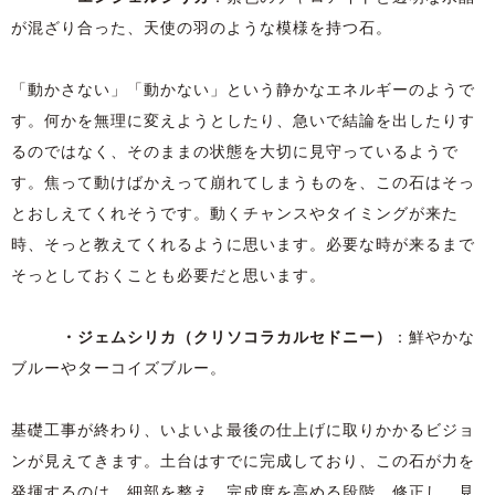
が混ざり合った、天使の羽のような模様を持つ石。
「動かさない」「動かない」という静かなエネルギーのようで
す。何かを無理に変えようとしたり、急いで結論を出したりす
るのではなく、そのままの状態を大切に見守っているようで
す。焦って動けばかえって崩れてしまうものを、この石はそっ
とおしえてくれそうです。動くチャンスやタイミングが来た
時、そっと教えてくれるように思います。必要な時が来るまで
そっとしておくことも必要だと思います。
・ジェムシリカ（クリソコラカルセドニー）
：鮮やかな
ブルーやターコイズブルー。
基礎工事が終わり、いよいよ最後の仕上げに取りかかるビジョ
ンが見えてきます。土台はすでに完成しており、この石が力を
発揮するのは、細部を整え、完成度を高める段階。修正し、見