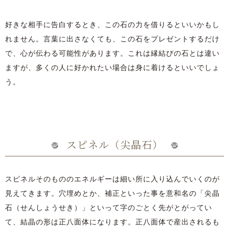
好きな相手に告白するとき、この石の力を借りるといいかもし
れません。言葉に出さなくても、この石をプレゼントするだけ
で、心が伝わる可能性があります。これは縁結びの石とは違い
ますが、多くの人に好かれたい場合は身に着けるといいでしょ
う。
スピネル（尖晶石）
スピネルそのもののエネルギーは細い所に入り込んでいくのが
見えてきます。穴埋めとか、補正といった事を意和名の「尖晶
石（せんしょうせき）」といって字のごとく先がとがってい
て、結晶の形は正八面体になります。正八面体で産出されるも