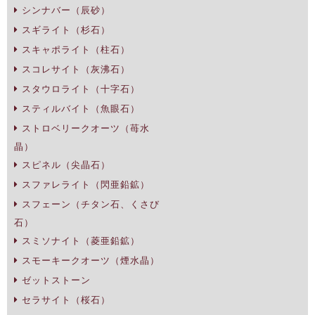
シンナバー（辰砂）
スギライト（杉石）
スキャポライト（柱石）
スコレサイト（灰沸石）
スタウロライト（十字石）
スティルバイト（魚眼石）
ストロベリークオーツ（苺水
晶）
スピネル（尖晶石）
スファレライト（閃亜鉛鉱）
スフェーン（チタン石、くさび
石）
スミソナイト（菱亜鉛鉱）
スモーキークオーツ（煙水晶）
ゼットストーン
セラサイト（桜石）