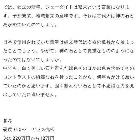
では、硬玉の翡翠、ジェーダイトは繁栄という言葉になりま
す。子孫繁栄、地域繫栄の意味です。それは古代人は神の石と
あがめていたのでしょう。
日本で使用されていた翡翠は縄文時代は石器の道具から始まっ
たことでしょう。やがて、神の石として貴重なもののようにな
ったのではないでしょうか。
中でも、白く美しい石と澄んだ緑色そのほかの色も含めてその
コントラストの綺麗な石を持ったことから、何年もかけて磨い
ていたのかと思います。固く割れない石として不思議な力を見
出していたに違いません。
参考
硬度 6.5-7 ガラス光沢
3ct 220万円から12万円