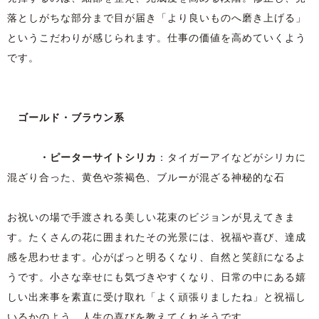
落としがちな部分まで目が届き「より良いものへ磨き上げる」
というこだわりが感じられます。仕事の価値を高めていくよう
です。
ゴールド・ブラウン系
・ピーターサイトシリカ
：タイガーアイなどがシリカに
混ざり合った、黄色や茶褐色、ブルーが混ざる神秘的な石
お祝いの場で手渡される美しい花束のビジョンが見えてきま
す。たくさんの花に囲まれたその光景には、祝福や喜び、達成
感を思わせます。心がぱっと明るくなり、自然と笑顔になるよ
うです。小さな幸せにも気づきやすくなり、日常の中にある嬉
しい出来事を素直に受け取れ「よく頑張りましたね」と祝福し
いるかのよう。人生の喜びを教えてくれそうです。