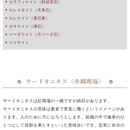
セラフィナイト（斜緑泥石）
セレスタイト（天青石）
セレナイト（透石膏）
ゼオライト（沸石）
ソーダライト（方ソーダ石）
ゾイサイト
サードオニキス（赤縞瑪瑙）
サードオニキスは紅瑪瑙の一種ですが縞目があります。
サードオニキスの意味は素直で実直に働くというイメージがあ
ります。人のために力になろうとします。組織の中で歯車のひ
とつとして役割を果たすといった意味合いです。忠実に自分の