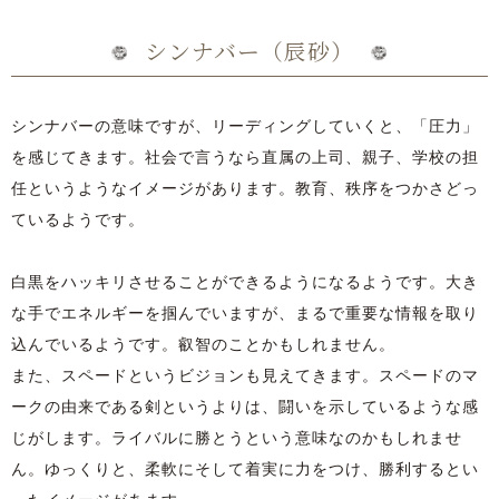
シンナバー（辰砂）
シンナバーの意味ですが、リーディングしていくと、「圧力」
を感じてきます。社会で言うなら直属の上司、親子、学校の担
任というようなイメージがあります。教育、秩序をつかさどっ
ているようです。
白黒をハッキリさせることができるようになるようです。大き
な手でエネルギーを掴んでいますが、まるで重要な情報を取り
込んでいるようです。叡智のことかもしれません。
また、スペードというビジョンも見えてきます。スペードのマ
ークの由来である剣というよりは、闘いを示しているような感
じがします。ライバルに勝とうという意味なのかもしれませ
ん。ゆっくりと、柔軟にそして着実に力をつけ、勝利するとい