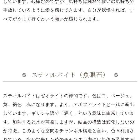
しています。心痛むのですが、気持ちは純粋で救いの気持ちで
手放しているように愛を感じてきます。自分が我慢すれば、す
べてがうまく行くという願いが感じられます。
スティルバイト（魚眼石）
スティルバイトはゼオライトの仲間です。色は白、ベージュ、
黄、褐色 赤になります。よく、アポフィライトと一緒に産出
しています。ギリシャ語で「輝く」という意味に由来していま
す。加熱すると水が蒸発しますが、結晶の構造は変化しないの
が特徴。このような空間をチャンネル構造と言い、色々利用さ
れている。水が焼失した後のチャンネル内には気体を吸着する