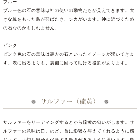
ブルー
ブルー色の石の意味は神の使いの動物たちが見えてきます。大
きな翼をもった鳥が羽ばたき、シカがいます。神に近づくため
の石なのかもしれません。
ピンク
ピンク色の石の意味は裏方の石といったイメージが湧いてきま
す。表に出るよりも、裏側に回って助ける役割があります。
サルファー（硫黄）
サルファーをリーディングするとから硫黄の匂いがします。サ
ルファーの意味は口、のど、首に影響を与えてくれるように感
じます。大切な部分を保護する働きがあるように思います。癒