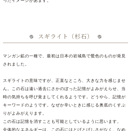
ったイメージがあます。
スギライト（杉石）
マンガン鉱の一種で、最初は日本の岩城島で鶯色のものが発見
されました。
スギライトの意味ですが、正直なところ、大きな力を感じませ
ん。この石は遠い過去にさかのぼった記憶がよみがえらせ、当
時の気持ちを呼び覚ましてくれるようです。どうやら、記憶が
キーワードのようです。なぜか辛いときに感じる奥底のくすぶ
りがよみがえります。
この石は記憶を消すことも可能としているように思います。
全体的なエネルギーは、この石にはとげとげしさがなく、なめ