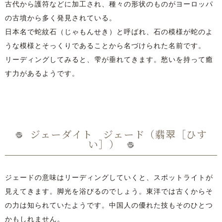
古代から護符などに加工され、種々の形状のものがヨーロッパ
の古墳から多く発見されている。
日本名で蛇紋石（じゃもんせき）と呼ばれ、石の模様が蛇のよ
うな模様とそっくりであることから名づけられた名前です。
リーディングしてみると、雫が垂れてきます。愁いを持って癒
す力があるようです。
ジェーダイト ジェード（翡翠［ひす
い］）
ジェードの意味はリーディングしていくと、スポットライトが
見えてきます。脚光を浴びるのでしょう。東洋では古くからそ
の力は知られていたようです。中国人の優れた技もそのひとつ
かもしれません。