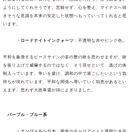
ようにしてくれそうです。悲観せず、心を整え、マイナスへ傾
きそうな意識を本来の安定した状態へもっていってくれると思
います。
・ロードナイトインクォーツ
：不透明な赤やピンク色。
平和を象徴するピースサインの姿の蟹の鋏を思わせますが、鋏
を振り上げて威嚇するのではなく、そう見せといて、逃げの体
制入っています。争いを避け、調和の中で過ごしたいという気
持ちが現れています。平和な関係へ導いていく知恵があるとい
えます。思わず大政奉還が頭によぎりました。
パープル・ブルー系
・エンジェルシリカ
：紫色のチャロアイトと透明な水晶