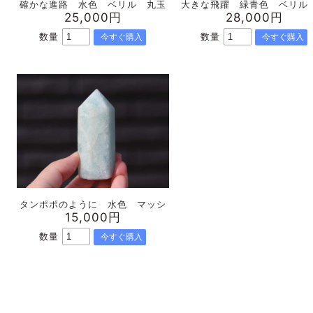
確かな進路 水色 ベリル 丸玉
大きな飛躍 緑青色 ベリル
25,000円
28,000円
数量
数量
タンポポのように 水色 マッシ
15,000円
数量