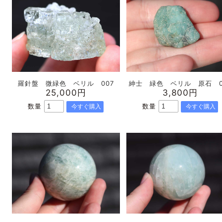
羅針盤 微緑色 ベリル 007
紳士 緑色 ベリル 原石 0
25,000円
3,800円
数量
数量