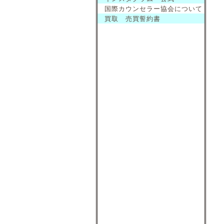
国際カウンセラー協会について
買取 売買誓約書