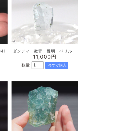
41
ダンディ 微青 透明 ベリル
11,000円
数量