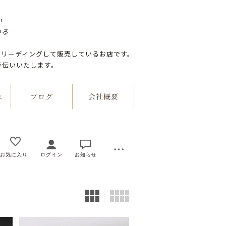
い
いる
つリーディングして販売しているお店です。
手伝いいたします。
れ
ブログ
会社概要
お気に入り
ログイン
お知らせ