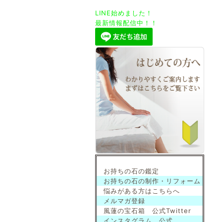
LINE始めました！
最新情報配信中！！
お持ちの石の鑑定
お持ちの石の制作・リフォーム
悩みがある方はこちらへ
メルマガ登録
風蓮の宝石箱 公式Twitter
インスタグラム 公式