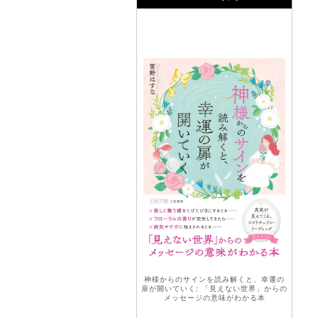
神様からのサインを読み解くと、幸運の
扉が開いていく: 「見えない世界」からの
メッセージの意味がわかる本