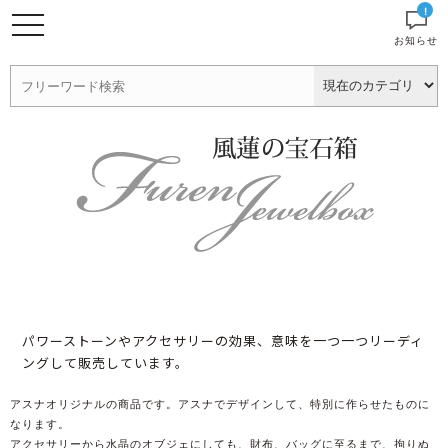
!
お知らせ
パワーストーンやアクセサリーの効果、意味を一つ一つリーディ
ングして販売しています。
アスナオリジナルの商品です。アスナでデザインして、特別に作らせたものに
なります。
アクセサリーから水晶のオブジェにしても、財布、バッグに至るまで、拘りぬ