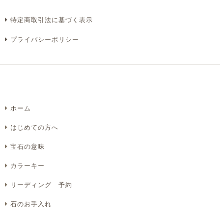
特定商取引法に基づく表示
プライバシーポリシー
ホーム
はじめての方へ
宝石の意味
カラーキー
リーディング 予約
石のお手入れ