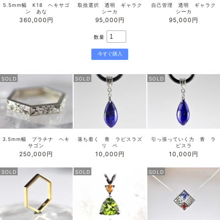
5.5mm幅 K18 ヘキサゴ
取捨選択 透明 ギャラク
自己管理 透明 ギャラク
ン あな
シーカ
シーカ
360,000円
95,000円
95,000円
数量
SOLD
SOLD
SOLD
3.5mm幅 プラチナ ヘキ
落ち着く 青 ラピスラズ
引っ張っていく力 青 ラ
サゴン
リ ペ
ピスラ
250,000円
10,000円
10,000円
SOLD
SOLD
SOLD