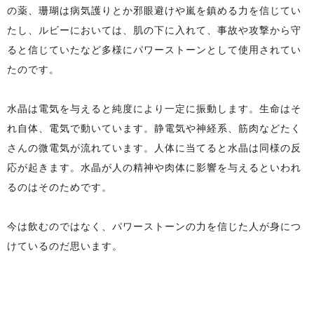
の薬、珊瑚は病気護りとか邪眼避けや嵐を鎮める力を信じてい
たし、ルビーにおいては、肌の下に入れて、事故や攻撃から守
ると信じていたなど多様にパワーストーンとして使用されてい
たのです。
水晶は電気を与えると純度により一定に振動します。生命はそ
れ自体、電気で動いています。静電気や神経系、筋肉などたく
さんの微電気が流れています。人体に当てると水晶は同様の反
応が起きます。水晶が人の精神や肉体に影響を与えるといわれ
るのはそのためです。
今は飲むのではなく、パワーストーンの力を信じた人が身につ
けているのだ思います。