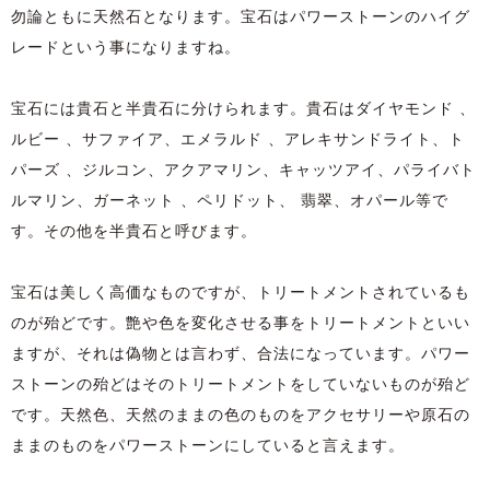
勿論ともに天然石となります。宝石はパワーストーンのハイグ
レードという事になりますね。
宝石には貴石と半貴石に分けられます。貴石はダイヤモンド 、
ルビー 、サファイア、エメラルド 、アレキサンドライト、ト
パーズ 、ジルコン、アクアマリン、キャッツアイ、パライバト
ルマリン、ガーネット 、ペリドット、 翡翠、オパール等で
す。その他を半貴石と呼びます。
宝石は美しく高価なものですが、トリートメントされているも
のが殆どです。艶や色を変化させる事をトリートメントといい
ますが、それは偽物とは言わず、合法になっています。パワー
ストーンの殆どはそのトリートメントをしていないものが殆ど
です。天然色、天然のままの色のものをアクセサリーや原石の
ままのものをパワーストーンにしていると言えます。