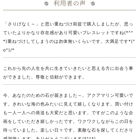
利用者の声
「さりげなく～」と思い重ねづけ前提で購入しましたが、思っ
ていたよりかなり存在感があり可愛いブレスレットですね(*^^
*)重ねづけしてしまうのは勿体無いくらいです。大満足です*(^
o^)/*
これから先の人生を共に生きていきたいと思える方に出会う事
ができました。尊敬と信頼ができます。
今、あなたのための石が届きました～。アクアマリン可愛いで
す。きれいな海の色みたいに見えて嬉しくなります。買い付け
も一人一人への発送も大変だと思います。ですがこのような企
画をしていただき嬉しかったです。ワクワクしながらこの日を
待っていました。楽しい日々です。素敵な石を探してくださり
感謝致します。ありがとうございます(*^^*)