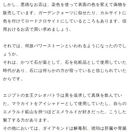
しかし、悪徳なお店は、染色を使って表面の色を変えて偽物を
販売しています。ガーデンクォーツに似せたり、カルサイトに
色を付けてロードクロサイトにしているところもあります。信
用おけるお店で買い求めましょう。
それでは、何故パワーストーンといわれるようになったのでし
ょうか。
それは、かつて石が薬として、石を化粧品として使用していた
時代があり、石には何らかの力が宿っていると信じられていた
からです。
エジプトの女王クレオパトラは美を追求して真珠を飲んでい
た。マラカイトをアイシャドーとして使用していたし、自らの
エメラルド鉱山を持つほどエメラルドが好きだった。こうした
魅了する力があります。
その他においては、ダイアモンドは解毒剤、琥珀は肝臓や胃腸