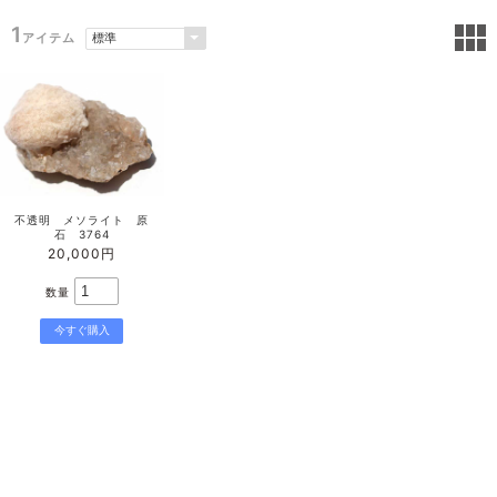
1
アイテム
不透明 メソライト 原
石 3764
20,000円
数量