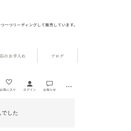
一つ一つリーディングして販売しています。
のお手入れ
ブログ
お気に入り
ログイン
お知らせ
んでした