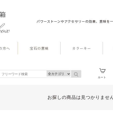
パワーストーンやアクセサリーの効果、意味を
の方へ
宝石の意味
カラーキー
石
カート
お探しの商品は見つかりませ