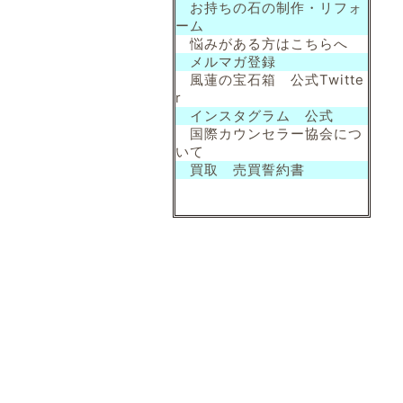
お持ちの石の制作・リフォ
ーム
悩みがある方はこちらへ
メルマガ登録
風蓮の宝石箱 公式Twitte
r
インスタグラム 公式
国際カウンセラー協会につ
いて
買取 売買誓約書