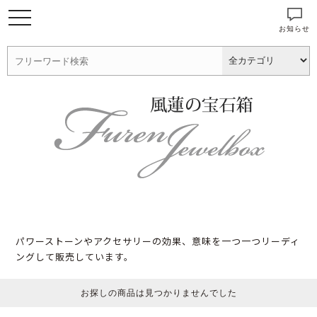
お知らせ
パワーストーンやアクセサリーの効果、意味を一つ一つリーディ
ングして販売しています。
お探しの商品は見つかりませんでした