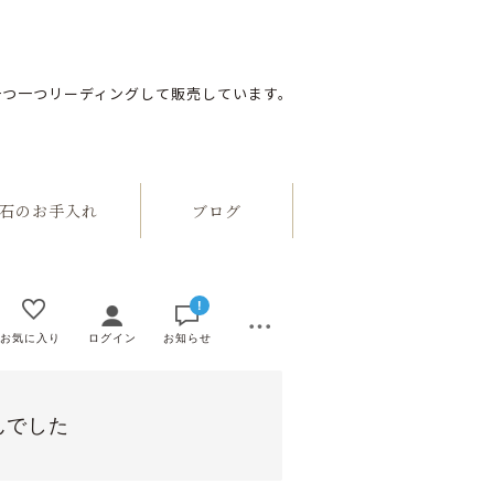
一つ一つリーディングして販売しています。
のお手入れ
ブログ
!
お気に入り
ログイン
お知らせ
んでした