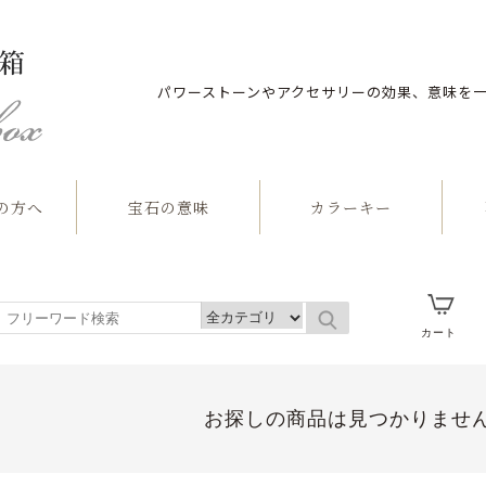
パワーストーンやアクセサリーの効果、意味を
の方へ
宝石の意味
カラーキー
石
カート
お探しの商品は見つかりませ