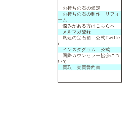
お持ちの石の鑑定
お持ちの石の制作・リフォ
ーム
悩みがある方はこちらへ
メルマガ登録
風蓮の宝石箱 公式Twitte
r
インスタグラム 公式
国際カウンセラー協会につ
いて
買取 売買誓約書