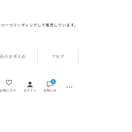
一つ一つリーディングして販売しています。
のお手入れ
ブログ
!
お気に入り
ログイン
お知らせ