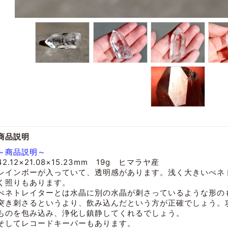
商品説明
～商品説明～
42.12×21.08×15.23mm 19g ヒマラヤ産
レインボーが入っていて、透明感があります。浅く大きいぺネ
く照りもあります。
ぺネトレイターとは水晶に別の水晶が刺さっているような形の
突き刺さるというより、飲み込んだという方が正確でしょう。
ものを包み込み、浄化し鎮静してくれるでしょう。
そしてレコードキーパーもあります。