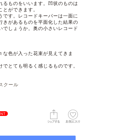
れるものをいいます。凹状のものは
ことができます。
うです。レコードキーパーは一面に
行きがあるものを平面化した結果の
いでしょうか。奥の小さいレコード
々な色が入った花束が見えてきま
けでとても明るく感じるものです。
スクール
INT