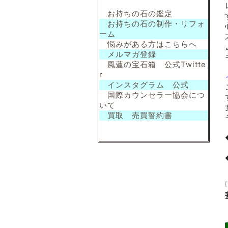
お持ちの石の鑑定
お持ちの石の制作・リフォ
ーム
悩みがある方はこちらへ
メルマガ登録
風蓮の宝石箱 公式Twitte
r
インスタグラム 公式
国際カウンセラー協会につ
いて
買取 売買誓約書