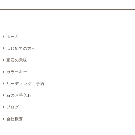
ホーム
Eメール
電話
どちらでもよい
はじめての方へ
プライバシーポリシーをご確認ください。
宝石の意味
カラーキー
リーディング 予約
プライバシーポリシーを確認しました。
石のお手入れ
ブログ
会社概要