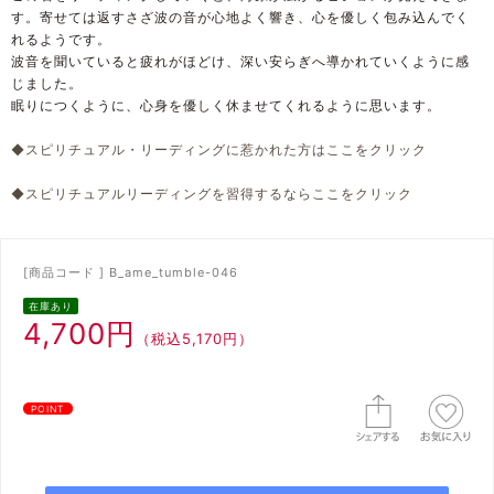
す。寄せては返すさざ波の音が心地よく響き、心を優しく包み込んでく
れるようです。
波音を聞いていると疲れがほどけ、深い安らぎへ導かれていくように感
じました。
眠りにつくように、心身を優しく休ませてくれるように思います。
◆スピリチュアル・リーディングに惹かれた方はここをクリック
◆スピリチュアルリーディングを習得するならここをクリック
[商品コード ] B_ame_tumble-046
在庫あり
4,700円
（税込5,170円）
POINT