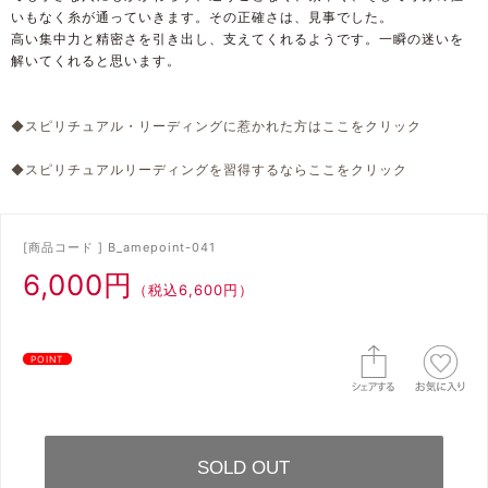
いもなく糸が通っていきます。その正確さは、見事でした。
高い集中力と精密さを引き出し、支えてくれるようです。一瞬の迷いを
解いてくれると思います。
◆スピリチュアル・リーディングに惹かれた方はここをクリック
◆スピリチュアルリーディングを習得するならここをクリック
[商品コード ] B_amepoint-041
6,000円
（税込6,600円）
POINT