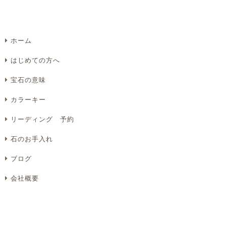
ホーム
Eメール
電話
どちらでもよい
はじめての方へ
プライバシーポリシーをご確認ください。
宝石の意味
カラーキー
リーディング 予約
プライバシーポリシーを確認しました。
石のお手入れ
ブログ
会社概要