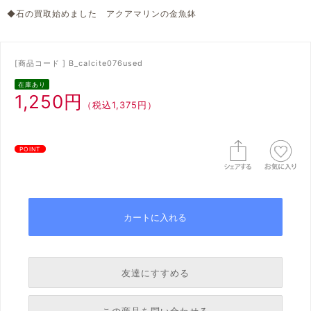
◆石の買取始めました アクアマリンの金魚鉢
[商品コード ] B_calcite076used
在庫あり
1,250円
（税込1,375円）
POINT
友達にすすめる
必須