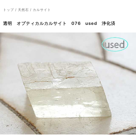
トップ
/
天然石
/
カルサイト
透明 オプティカルカルサイト 076 used 浄化済