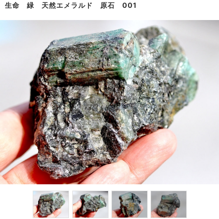
生命 緑 天然エメラルド 原石 001