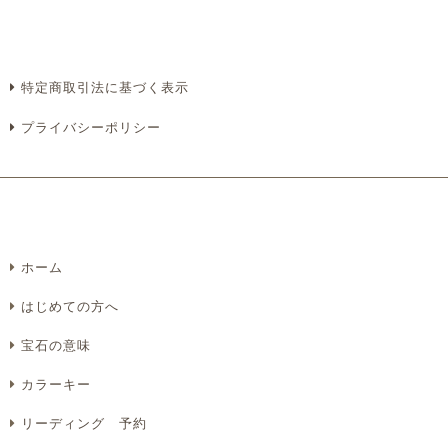
特定商取引法に基づく表示
プライバシーポリシー
必須
ホーム
Eメール
電話
どちらでもよい
はじめての方へ
プライバシーポリシーをご確認ください。
宝石の意味
カラーキー
リーディング 予約