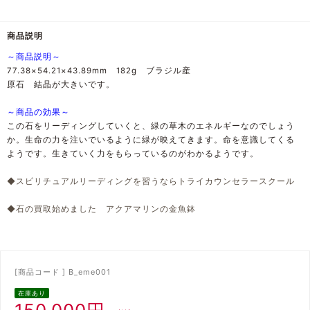
商品説明
～商品説明～
77.38×54.21×43.89mm 182g ブラジル産
原石 結晶が大きいです。
～商品の効果～
この石をリーディングしていくと、緑の草木のエネルギーなのでしょう
か。生命の力を注いでいるように緑が映えてきます。命を意識してくる
ようです。生きていく力をもらっているのがわかるようです。
◆スピリチュアルリーディングを習うならトライカウンセラースクール
◆石の買取始めました アクアマリンの金魚鉢
[商品コード ] B_eme001
在庫あり