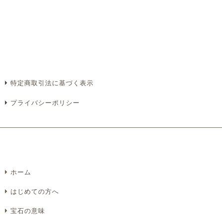
必須
必須
特定商取引法に基づく表示
プライバシーポリシー
必須
ホーム
Eメール
電話
どちらでもよい
はじめての方へ
プライバシーポリシーをご確認ください。
宝石の意味