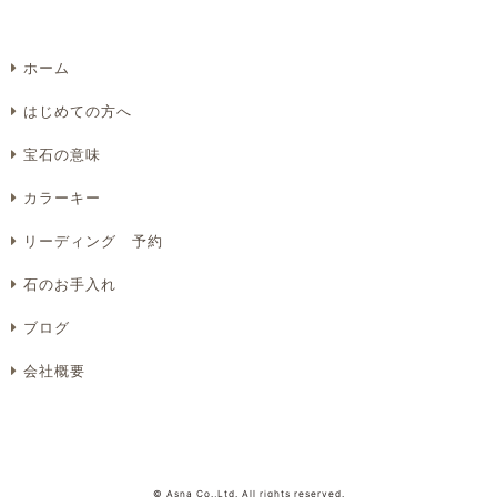
ホーム
Eメール
電話
どちらでもよい
はじめての方へ
プライバシーポリシーをご確認ください。
宝石の意味
カラーキー
リーディング 予約
プライバシーポリシーを確認しました。
石のお手入れ
ブログ
会社概要
© Asna Co.,Ltd. All rights reserved.