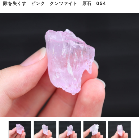
隙を失くす ピンク クンツァイト 原石 054