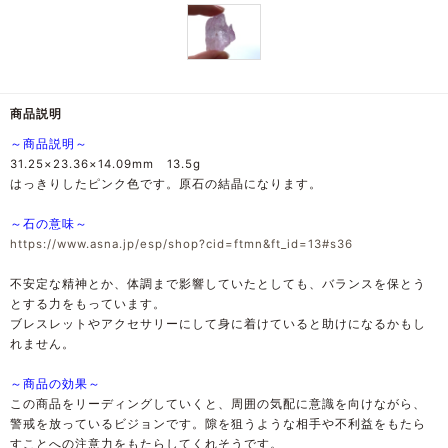
商品説明
～商品説明～
31.25×23.36×14.09mm 13.5g
はっきりしたピンク色です。原石の結晶になります。
～石の意味～
https://www.asna.jp/esp/shop?cid=ftmn&ft_id=13#s36
不安定な精神とか、体調まで影響していたとしても、バランスを保とう
とする力をもっています。
ブレスレットやアクセサリーにして身に着けていると助けになるかもし
れません。
～商品の効果～
この商品をリーディングしていくと、周囲の気配に意識を向けながら、
警戒を放っているビジョンです。隙を狙うような相手や不利益をもたら
すことへの注意力をもたらしてくれそうです。