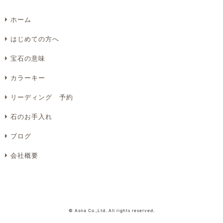
ホーム
Eメール
電話
どちらでもよい
はじめての方へ
プライバシーポリシーをご確認ください。
宝石の意味
カラーキー
リーディング 予約
プライバシーポリシーを確認しました。
石のお手入れ
ブログ
会社概要
© Asna Co.,Ltd. All rights reserved.