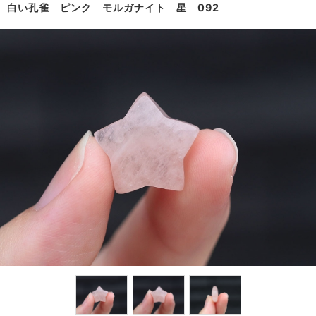
白い孔雀 ピンク モルガナイト 星 092