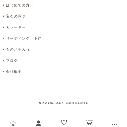
Eメール
電話
どちらでもよい
はじめての方へ
プライバシーポリシーをご確認ください。
宝石の意味
カラーキー
リーディング 予約
プライバシーポリシーを確認しました。
石のお手入れ
ブログ
会社概要
© Asna Co.,Ltd. All rights reserved.