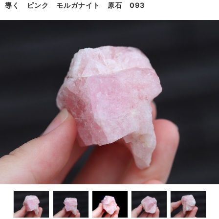
導く ピンク モルガナイト 原石 093