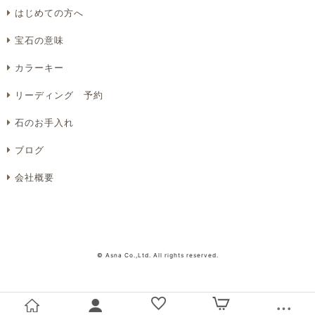
Eメール
電話
どちらでもよい
はじめての方へ
プライバシーポリシーをご確認ください。
宝石の意味
カラーキー
リーディング 予約
プライバシーポリシーを確認しました。
石のお手入れ
ブログ
会社概要
© Asna Co.,Ltd. All rights reserved.