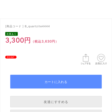
[商品コード ] B_quartzite4444
在庫あり
3,300円
（税込3,630円）
POINT
友達にすすめる
必須